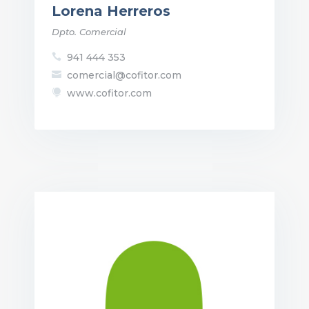
Lorena Herreros
Dpto. Comercial
941 444 353

comercial@cofitor.com

www.cofitor.com
