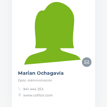

Marian Ochagavía
Dpto. Administración
941 444 353

www.cofitor.com
