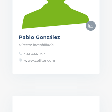

Pablo González
Director inmobiliario
941 444 353

www.cofitor.com
