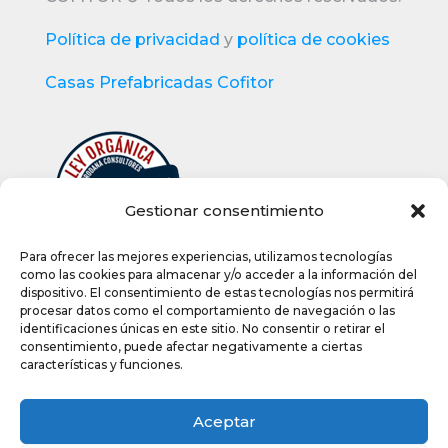
Política de privacidad
y
política de cookies
Casas Prefabricadas Cofitor
Gestionar consentimiento
Para ofrecer las mejores experiencias, utilizamos tecnologías
como las cookies para almacenar y/o acceder a la información del
dispositivo. El consentimiento de estas tecnologías nos permitirá
procesar datos como el comportamiento de navegación o las
identificaciones únicas en este sitio. No consentir o retirar el
consentimiento, puede afectar negativamente a ciertas
características y funciones.
Ctra. de Soria, km 9 (Pol. El Juncal) –
Aceptar