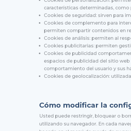
Cookies de personalización: permiten
características determinadas, como 
Cookies de seguridad: sirven para imp
Cookies de complemento para interca
permiten compartir contenidos en re
Cookies de análisis: permiten al re
Cookies publicitarias: permiten gesti
Cookies de publicidad comportamenta
espacios de publicidad del sitio web
comportamiento del usuario y sus háb
Cookies de geolocalización: utilizada
Cómo modificar la confi
Usted puede restringir, bloquear o bo
utilizando su navegador. En cada nave