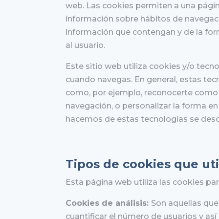
web. Las cookies permiten a una págin
información sobre hábitos de navegaci
información que contengan y de la form
al usuario.
Este sitio web utiliza cookies y/o tec
cuando navegas. En general, estas tecn
como, por ejemplo, reconocerte como 
navegación, o personalizar la forma e
hacemos de estas tecnologías se descr
Tipos de cookies que uti
Esta página web utiliza las cookies para
Cookies de análisis:
Son aquellas que
cuantificar el número de usuarios y así r