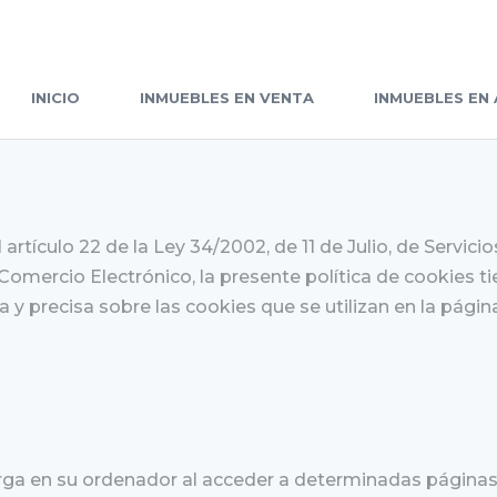
INICIO
INMUEBLES EN VENTA
INMUEBLES EN 
rtículo 22 de la Ley 34/2002, de 11 de Julio, de Servicio
Comercio Electrónico, la presente política de cookies t
a y precisa sobre las cookies que se utilizan en la págin
arga en su ordenador al acceder a determinadas página