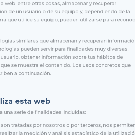
a web, entre otras cosas, almacenar y recuperar
ón de un usuario o de su equipo y, dependiendo de la
a que utilice su equipo, pueden utilizarse para recono
nologías similares que almacenan y recuperan informaci
ologías pueden servir para finalidades muy diversas,
usuario, obtener información sobre tus hábitos de
n que se muestra el contenido. Los usos concretos que
iben a continuación.
liza esta web
 una serie de finalidades, incluidas:
 son tratadas por nosotros o por terceros, nos permite
ealizar la medición y análisis estadístico de la utilizaci