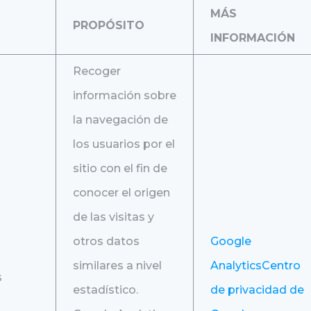
MÁS
PROPÓSITO
INFORMACIÓN
Recoger
información sobre
la navegación de
los usuarios por el
sitio con el fin de
conocer el origen
de las visitas y
otros datos
Google
similares a nivel
Analytics
Centro
s
estadístico.
de privacidad de