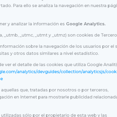
rtado. Para ello se analiza la navegación en nuestra pág
er y analizar la información es
Google Analytics.
a, _utmb, _utmc, _utmt y _utmz) son cookies de Tercero
información sobre la navegación de los usuarios por el s
sitas y otros datos similares a nivel estadístico.
e ver el detalle de las cookies que utiliza Google Analit
le.com/analytics/devguides/collection/analyticsjs/cook
le
aquellas que, tratadas por nosotros o por terceros,
ación en Internet para mostrarle publicidad relacionad
 utilizadas sólo por el propietario de esta web y las