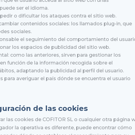
 que el usuario acceda al sitio web con unas
puede ser el idioma.
edir o dificultar los ataques contra el sitio web.
mbiar contenidos sociales: los llamados plug-in, que
des sociales.
sponsable el seguimiento del comportamiento del usuari
onar los espacios de publicidad del sitio web.
l: como las anteriores, sirven para gestionar los
 en función de la información recogida sobre el
itos, adaptando la publicidad al perfil del usuario.
s para averiguar el país dónde se encuentra el usuario
guración de las cookies
rrar las cookies de COFITOR SL o cualquier otra página 
gador la operativa es diferente, puede encontrar cómo