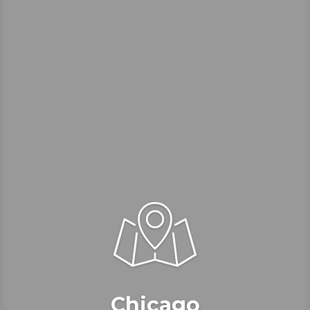
Chicago