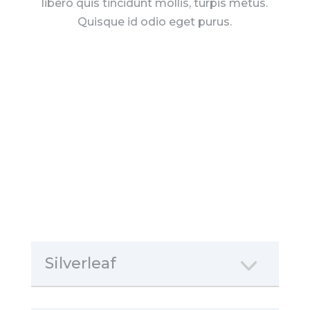
libero quis tincidunt mollis, turpis metus.
Quisque id odio eget purus.
Silverleaf