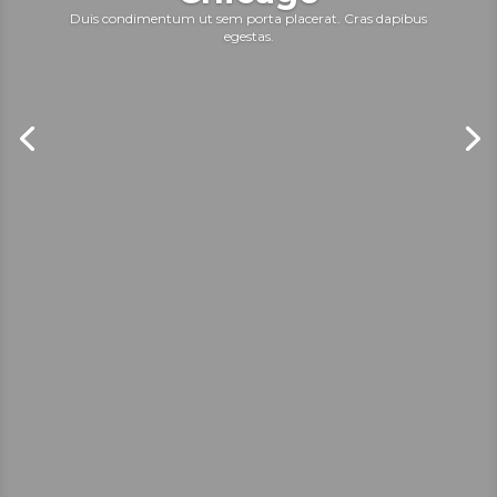
Duis condimentum ut sem porta placerat. Cras dapibus
egestas.