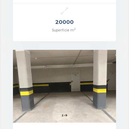
20000
2
Superficie m
ecio: 240.000€