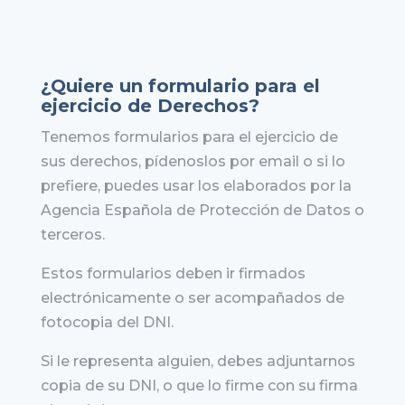
¿Quiere un formulario para el
ejercicio de Derechos?
Tenemos formularios para el ejercicio de
sus derechos, pídenoslos por email o si lo
prefiere, puedes usar los elaborados por la
Agencia Española de Protección de Datos o
terceros.
Estos formularios deben ir firmados
electrónicamente o ser acompañados de
fotocopia del DNI.
Si le representa alguien, debes adjuntarnos
copia de su DNI, o que lo firme con su firma