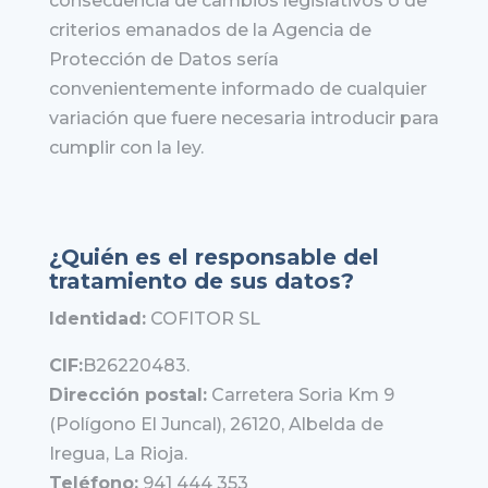
consecuencia de cambios legislativos o de
criterios emanados de la Agencia de
Protección de Datos sería
convenientemente informado de cualquier
variación que fuere necesaria introducir para
cumplir con la ley.
¿Quién es el responsable del
tratamiento de sus datos?
Identidad:
COFITOR SL
CIF:
B26220483.
Dirección postal:
Carretera Soria Km 9
(Polígono El Juncal), 26120, Albelda de
Iregua, La Rioja.
Teléfono:
941 444 353