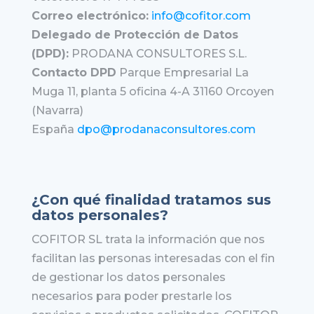
Correo electrónico:
info@cofitor.com
Delegado de Protección de Datos
(DPD):
PRODANA CONSULTORES S.L.
Contacto DPD
Parque Empresarial La
Muga 11, planta 5 oficina 4-A 31160 Orcoyen
(Navarra)
España
dpo@prodanaconsultores.com
¿Con qué finalidad tratamos sus
datos personales?
COFITOR SL trata la información que nos
facilitan las personas interesadas con el fin
de gestionar los datos personales
necesarios para poder prestarle los