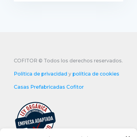
recio: 240.000€
VER DETALLES
COFITOR
©
Todos los derechos reservados.
Política de privacidad
y
política de cookies
Casas Prefabricadas Cofitor