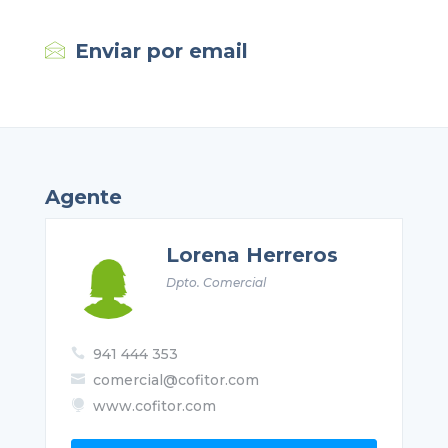
Enviar por email
Agente
Lorena Herreros
Dpto. Comercial
941 444 353

comercial@cofitor.com

www.cofitor.com
