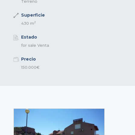
Terreno
Superficie
2
430 m
Estado
for sale
Venta
Precio
150.000€