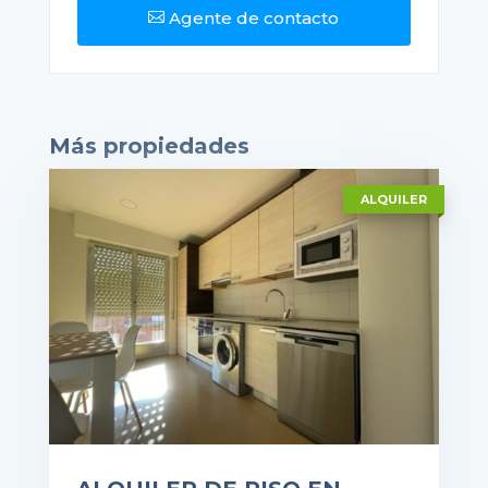
Agente de contacto

Más propiedades
ALQUILER