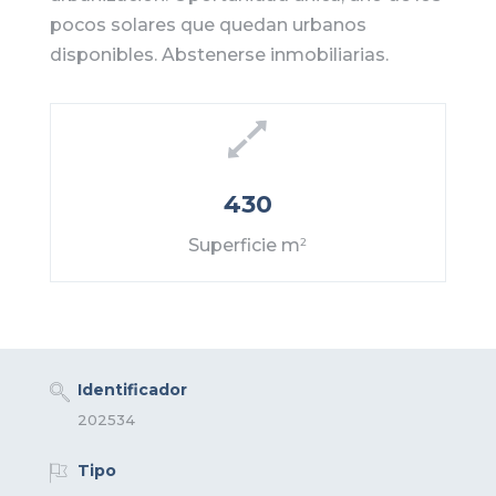
pocos solares que quedan urbanos
disponibles. Abstenerse inmobiliarias.
430
Superficie m
2
Identificador
202534
Tipo