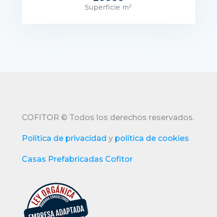
2
Superficie m
recio: 240.000€
VER DETALLES
COFITOR
©
Todos los derechos reservados.
Política de privacidad
y
política de cookies
Casas Prefabricadas Cofitor