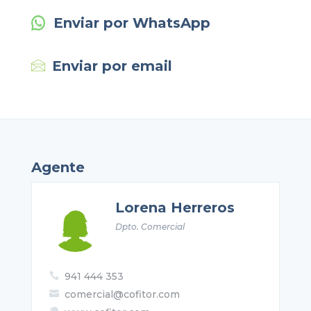
Enviar por WhatsApp
Enviar por email
Agente
Lorena Herreros
Dpto. Comercial
941 444 353

comercial@cofitor.com
