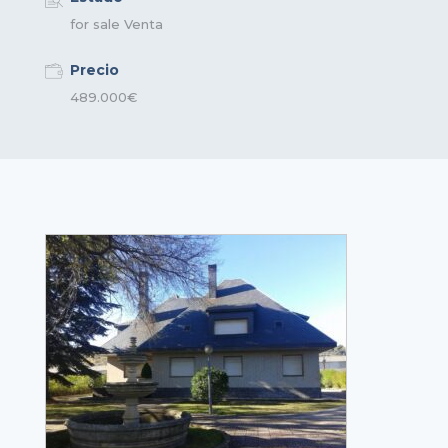
for sale
Venta
Precio
489.000€