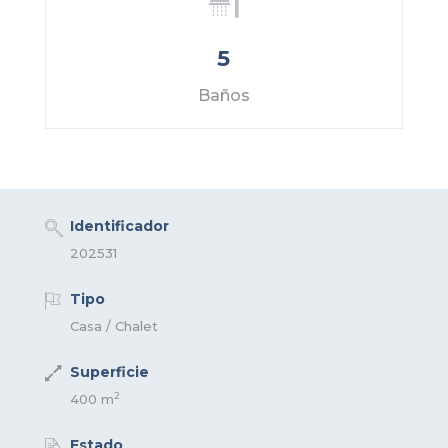
5
Baños
Identificador
202531
Tipo
Casa / Chalet
Superficie
2
400 m
Estado