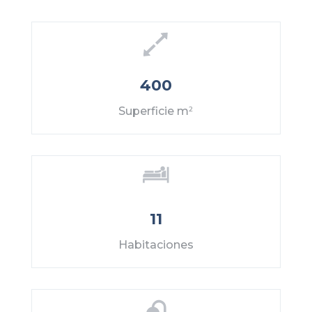
400
Superficie m
2
11
Habitaciones