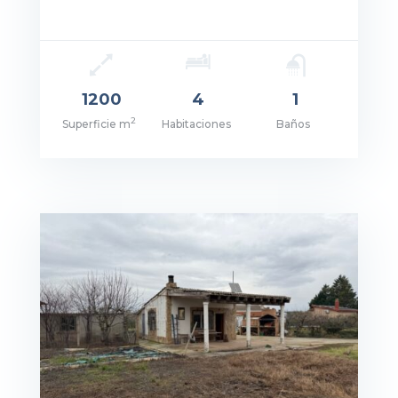
1200
4
1
2
Superficie m
Habitaciones
Baños
cio: 279.999€