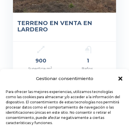
TERRENO EN VENTA EN
LARDERO
900
1
2
Superficie m
Baños
Gestionar consentimiento
Para ofrecer las mejores experiencias, utilizamos tecnologías
cio: 90.000€
como las cookies para almacenar y/o acceder a la información del
dispositivo. El consentimiento de estas tecnologías nos permitirá
procesar datos como el comportamiento de navegación o las
identificaciones únicas en este sitio. No consentir o retirar el
consentimiento, puede afectar negativamente a ciertas
características y funciones.