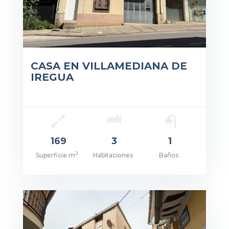
CASA EN VILLAMEDIANA DE
IREGUA
169
3
1
2
Superficie m
Habitaciones
Baños
cio: 290.000€