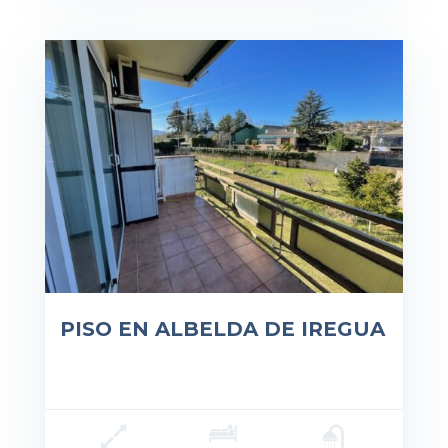
cio: 38.000€
PISO EN ALBELDA DE IREGUA