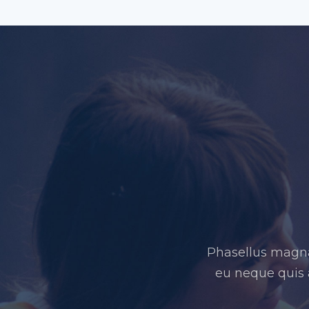
Phasellus magna
eu neque quis a