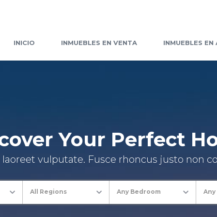
INICIO
INMUEBLES EN VENTA
INMUEBLES EN 
cover Your Perfect 
laoreet vulputate. Fusce rhoncus justo non con
All Regions
Any Bedroom
Any