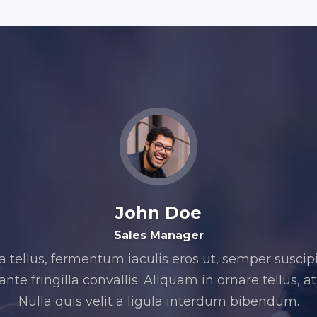
John Doe
Sales Manager
 tellus, fermentum iaculis eros ut, semper suscip
nte fringilla convallis. Aliquam in ornare tellus, at
Nulla quis velit a ligula interdum bibendum.