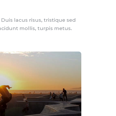
uis lacus risus, tristique sed
ncidunt mollis, turpis metus.