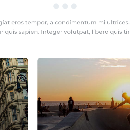
at eros tempor, a condimentum mi ultrices. D
r quis sapien. Integer volutpat, libero quis ti