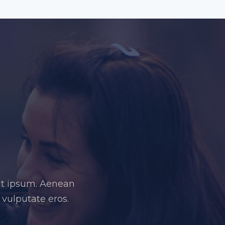
it ipsum. Aenean
 vulputate eros.