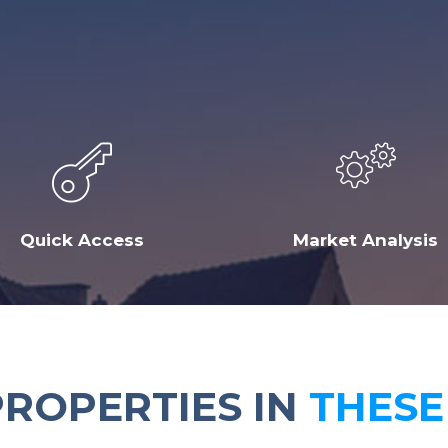
Quick Access
Market Analysis
PROPERTIES IN
THESE 