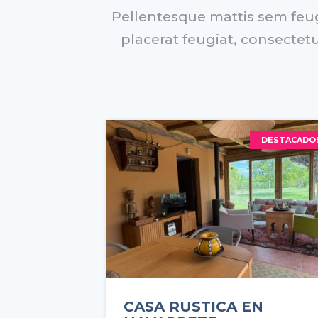
Pellentesque mattis sem feugi
placerat feugiat, consectetu
DESTACADO
CASA RUSTICA EN