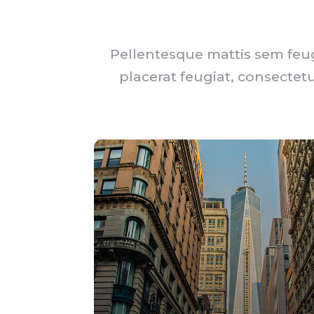
Pellentesque mattis sem feugi
placerat feugiat, consectetu