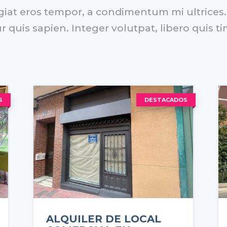
at eros tempor, a condimentum mi ultrices. D
r quis sapien. Integer volutpat, libero quis ti
S
DESTACADOS
ALQUILER DE LOCAL