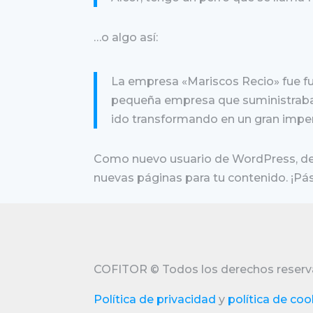
…o algo así:
La empresa «Mariscos Recio» fue 
pequeña empresa que suministraba 
ido transformando en un gran imperi
Como nuevo usuario de WordPress, deb
nuevas páginas para tu contenido. ¡Pás
COFITOR
©
Todos los derechos reserv
Política de privacidad
y
política de coo