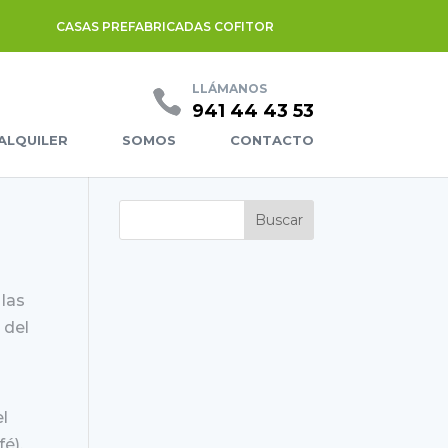
CASAS PREFABRICADAS COFITOR
LLÁMANOS
941 44 43 53
ALQUILER
SOMOS
CONTACTO
n
 las
 del
el
fé).