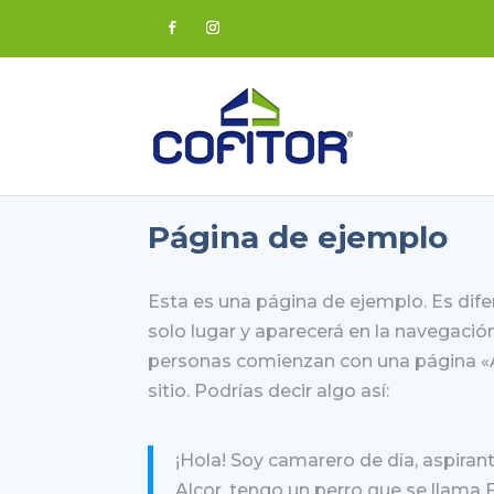
Página de ejemplo
Esta es una página de ejemplo. Es dif
solo lugar y aparecerá en la navegación
personas comienzan con una página «Ac
sitio. Podrías decir algo así:
¡Hola! Soy camarero de día, aspiran
Alcor, tengo un perro que se llama Fi